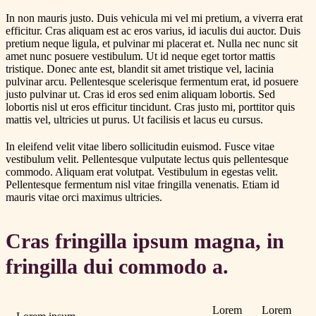
In non mauris justo. Duis vehicula mi vel mi pretium, a viverra erat
efficitur. Cras aliquam est ac eros varius, id iaculis dui auctor. Duis
pretium neque ligula, et pulvinar mi placerat et. Nulla nec nunc sit
amet nunc posuere vestibulum. Ut id neque eget tortor mattis
tristique. Donec ante est, blandit sit amet tristique vel, lacinia
pulvinar arcu. Pellentesque scelerisque fermentum erat, id posuere
justo pulvinar ut. Cras id eros sed enim aliquam lobortis. Sed
lobortis nisl ut eros efficitur tincidunt. Cras justo mi, porttitor quis
mattis vel, ultricies ut purus. Ut facilisis et lacus eu cursus.
In eleifend velit vitae libero sollicitudin euismod. Fusce vitae
vestibulum velit. Pellentesque vulputate lectus quis pellentesque
commodo. Aliquam erat volutpat. Vestibulum in egestas velit.
Pellentesque fermentum nisl vitae fringilla venenatis. Etiam id
mauris vitae orci maximus ultricies.
Cras fringilla ipsum magna, in
fringilla dui commodo a.
Lorem
Lorem