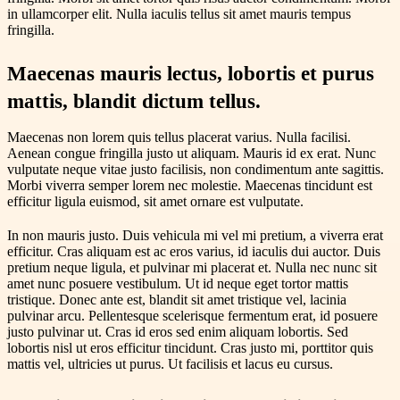
in ullamcorper elit. Nulla iaculis tellus sit amet mauris tempus
fringilla.
Maecenas mauris lectus, lobortis et purus
mattis, blandit dictum tellus.
Maecenas non lorem quis tellus placerat varius. Nulla facilisi.
Aenean congue fringilla justo ut aliquam. Mauris id ex erat. Nunc
vulputate neque vitae justo facilisis, non condimentum ante sagittis.
Morbi viverra semper lorem nec molestie. Maecenas tincidunt est
efficitur ligula euismod, sit amet ornare est vulputate.
In non mauris justo. Duis vehicula mi vel mi pretium, a viverra erat
efficitur. Cras aliquam est ac eros varius, id iaculis dui auctor. Duis
pretium neque ligula, et pulvinar mi placerat et. Nulla nec nunc sit
amet nunc posuere vestibulum. Ut id neque eget tortor mattis
tristique. Donec ante est, blandit sit amet tristique vel, lacinia
pulvinar arcu. Pellentesque scelerisque fermentum erat, id posuere
justo pulvinar ut. Cras id eros sed enim aliquam lobortis. Sed
lobortis nisl ut eros efficitur tincidunt. Cras justo mi, porttitor quis
mattis vel, ultricies ut purus. Ut facilisis et lacus eu cursus.