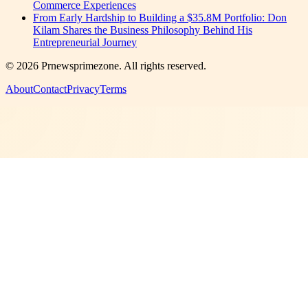
Commerce Experiences
From Early Hardship to Building a $35.8M Portfolio: Don
Kilam Shares the Business Philosophy Behind His
Entrepreneurial Journey
©
2026
Prnewsprimezone
. All rights reserved.
About
Contact
Privacy
Terms